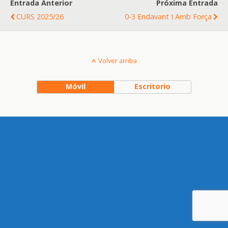
Entrada Anterior
Próxima Entrada
CURS 2025/26
0-3 Endavant I Amb Força
Volver arriba
Móvil
Escritorio