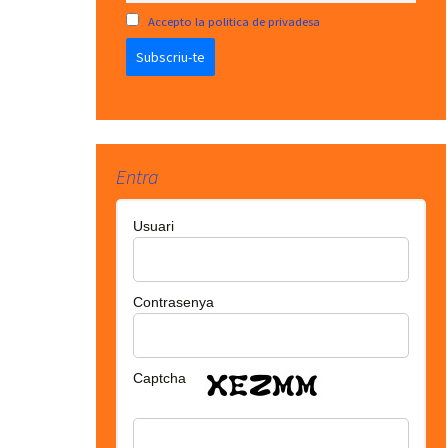
Accepto la politica de privadesa
a
Entra
Usuari
Contrasenya
Captcha