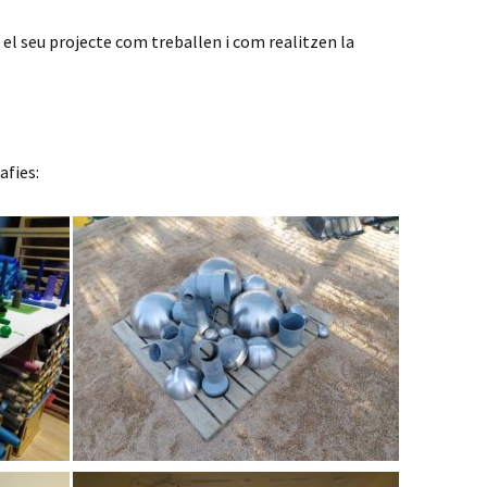
 el seu projecte com treballen i com realitzen la
afies: