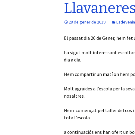
Llavaneres
28 de gener de 2019
Esdeveni
El passat dia 26 de Gener, hem fet u
ha sigut molt interessant escoltar 
dia a dia.
Hem compartir un matí on hem pogut
Molt agraïdes a l’escola per la seva 
nosaltres.
Hem començat pel taller del cos i
tota l’escola.
a continuaciós ens han ofert un b