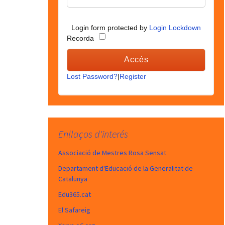
Login form protected by
Login Lockdown
Recorda
Lost Password?
|
Register
Enllaços d'interés
Associació de Mestres Rosa Sensat
Departament d'Educació de la Generalitat de
Catalunya
Edu365.cat
El Safareig