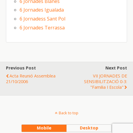
6 Jornades Blanes
6 Jornades Igualada
6 Jornadess Sant Pol
6 Jornades Terrassa
Previous Post
Next Post
Acta Reunió Assemblea
VII JORNADES DE
21/10/2006
SENSIBILITZACIÓ 0-3:
"Familia I Escola"
Back to top
Mobile
Desktop