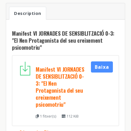
Description
Manifest VI JORNADES DE SENSIBLITZACIÓ 0-3:
"El Nen Protagonista del seu creixement
psicomotriu"
Baixa
Manifest VI JORNADES
DE SENSIBLITZACIÓ 0-
3: "El Nen
Protagonista del seu
creixement
psicomotriu"
1 fitxer(s)
112 KiB