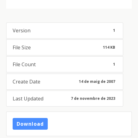
Version
1
File Size
114 KB
File Count
1
Create Date
14 de maig de 2007
Last Updated
7 de novembre de 2023
Download