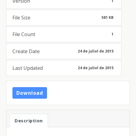
Version
1
File Size
581 KB
File Count
1
Create Date
24 de juliol de 2015
Last Updated
24 de juliol de 2015
Download
Description