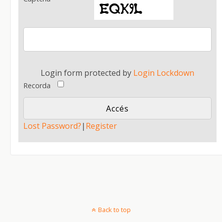
Login form protected by
Login Lockdown
Recorda
Lost Password?
|
Register
Back to top