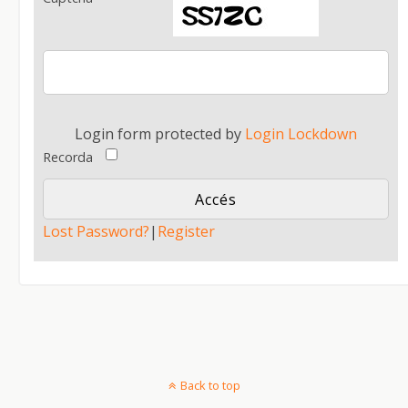
Login form protected by
Login Lockdown
Recorda
Lost Password?
|
Register
Back to top